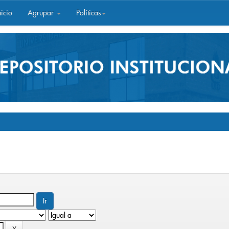
icio
Agrupar
Políticas