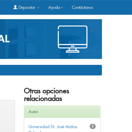
Depositar
Ayuda
Contáctanos
Otras opciones
relacionadas
Autor
Universidad Dr. José Matías
1