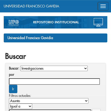
UNIVERSIDAD FRANCISCO GAVIDIA
Skip
navigation
Universidad Francisco Gavidia
Buscar
Buscar:
por
Filtros actuales: