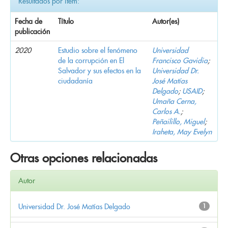
Resultados por ítem:
Fecha de
Título
Autor(es)
publicación
2020
Estudio sobre el fenómeno
Universidad
de la corrupción en El
Francisco Gavidia
;
Salvador y sus efectos en la
Universidad Dr.
ciudadanía
José Matías
Delgado
;
USAID
;
Umaña Cerna,
Carlos A.
;
Peñailillo, Miguel
;
Iraheta, May Evelyn
Otras opciones relacionadas
Autor
Universidad Dr. José Matías Delgado
1