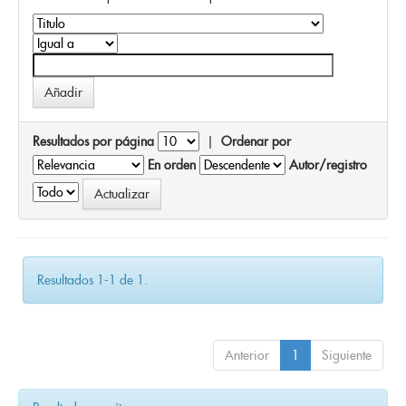
Resultados por página
|
Ordenar por
En orden
Autor/registro
Resultados 1-1 de 1.
Anterior
1
Siguiente