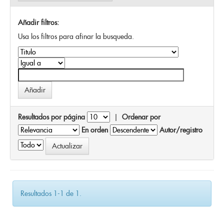
Añadir filtros:
Usa los filtros para afinar la busqueda.
Resultados por página
|
Ordenar por
En orden
Autor/registro
Resultados 1-1 de 1.