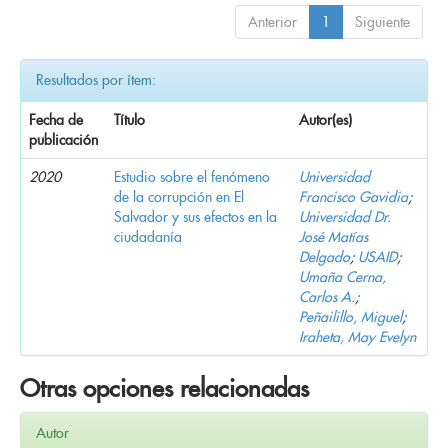
Anterior
1
Siguiente
Resultados por ítem:
Fecha de
Título
Autor(es)
publicación
2020
Estudio sobre el fenómeno
Universidad
de la corrupción en El
Francisco Gavidia
;
Salvador y sus efectos en la
Universidad Dr.
ciudadanía
José Matías
Delgado
;
USAID
;
Umaña Cerna,
Carlos A.
;
Peñailillo, Miguel
;
Iraheta, May Evelyn
Otras opciones relacionadas
Autor