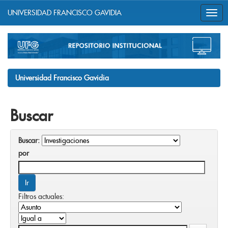
UNIVERSIDAD FRANCISCO GAVIDIA
Skip
navigation
Universidad Francisco Gavidia
Buscar
Buscar:
por
Filtros actuales: