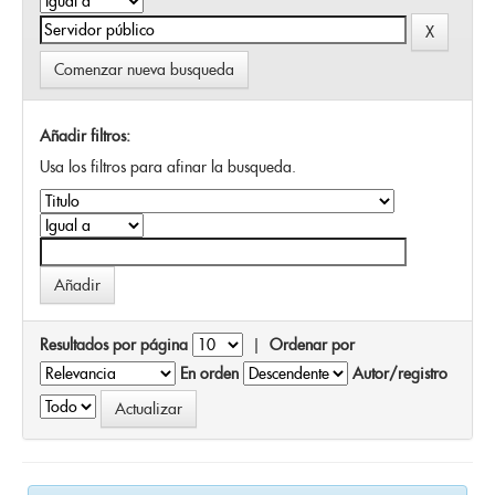
Comenzar nueva busqueda
Añadir filtros:
Usa los filtros para afinar la busqueda.
Resultados por página
|
Ordenar por
En orden
Autor/registro