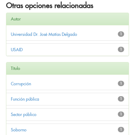
Otras opciones relacionadas
Autor
Universidad Dr. José Matías Delgado
1
USAID
1
Título
Corrupción
1
Función pública
1
Sector público
1
Soborno
1