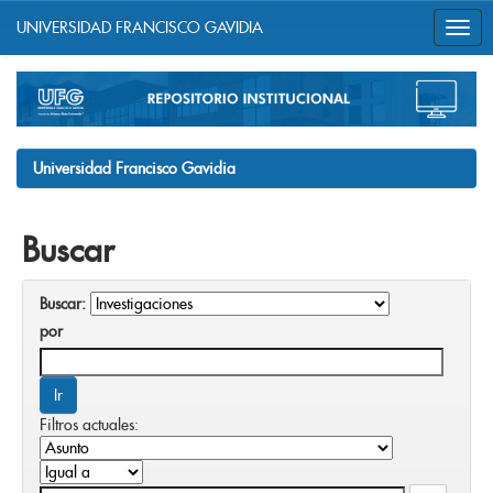
UNIVERSIDAD FRANCISCO GAVIDIA
Skip
navigation
Universidad Francisco Gavidia
Buscar
Buscar:
por
Filtros actuales: