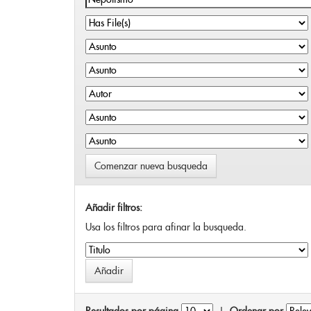
Comenzar nueva busqueda
Añadir filtros:
Usa los filtros para afinar la busqueda.