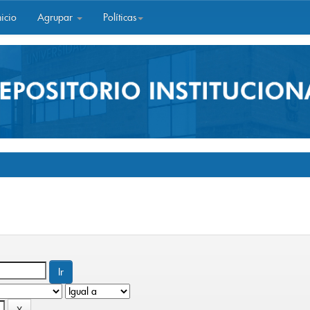
icio
Agrupar
Políticas