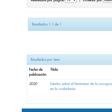
Resultados por página
|
Ordenar por
Resultados 1-1 de 1.
Resultados por ítem:
Fecha de
Título
publicación
2020
Estudio sobre el fenómeno de la corrupció
en la ciudadanía