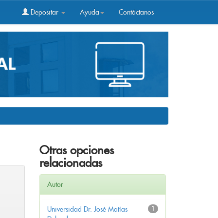
Depositar
Ayuda
Contáctanos
Otras opciones
relacionadas
Autor
Universidad Dr. José Matías
1