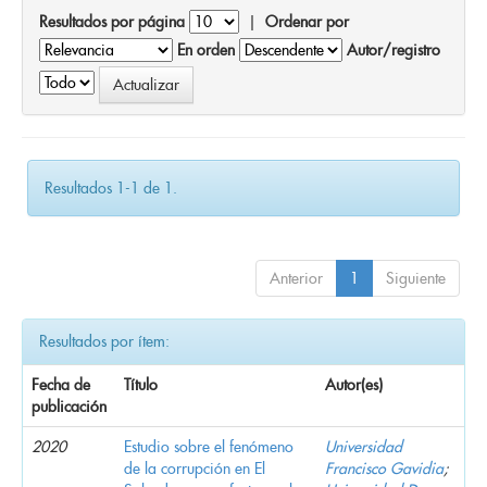
Resultados por página
|
Ordenar por
En orden
Autor/registro
Resultados 1-1 de 1.
Anterior
1
Siguiente
Resultados por ítem:
Fecha de
Título
Autor(es)
publicación
2020
Estudio sobre el fenómeno
Universidad
de la corrupción en El
Francisco Gavidia
;