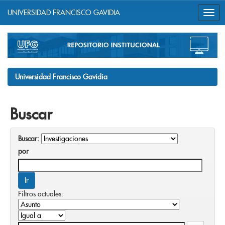
UNIVERSIDAD FRANCISCO GAVIDIA
Skip
navigation
Universidad Francisco Gavidia
Buscar
Buscar:
por
Filtros actuales: