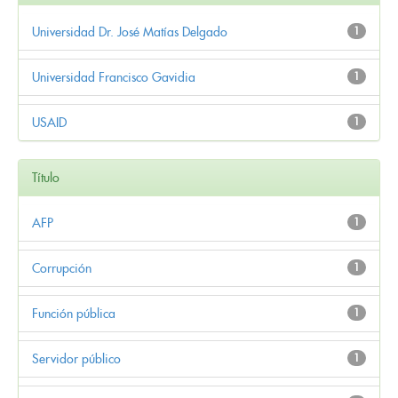
Universidad Dr. José Matías Delgado
1
Universidad Francisco Gavidia
1
USAID
1
Título
AFP
1
Corrupción
1
Función pública
1
Servidor público
1