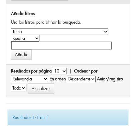
Añadir filtros:
Usa los filtros para afinar la busqueda.
Resultados por página
|
Ordenar por
En orden
Autor/registro
Resultados 1-1 de 1.