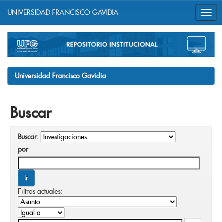
UNIVERSIDAD FRANCISCO GAVIDIA
Skip
navigation
Universidad Francisco Gavidia
Buscar
Buscar:
por
Filtros actuales: