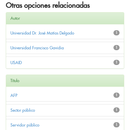
Otras opciones relacionadas
Autor
Universidad Dr. José Matías Delgado
1
Universidad Francisco Gavidia
1
USAID
1
Título
AFP
1
Sector público
1
Servidor público
1