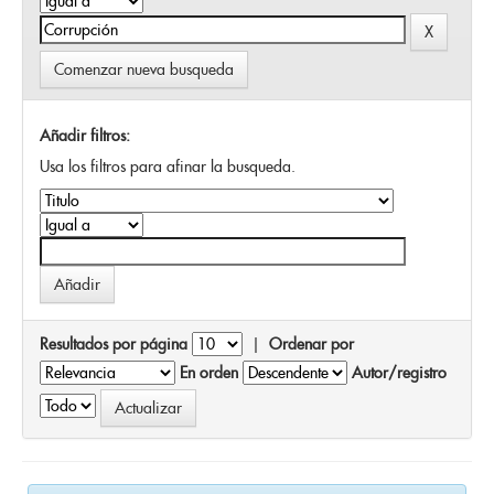
Comenzar nueva busqueda
Añadir filtros:
Usa los filtros para afinar la busqueda.
Resultados por página
|
Ordenar por
En orden
Autor/registro