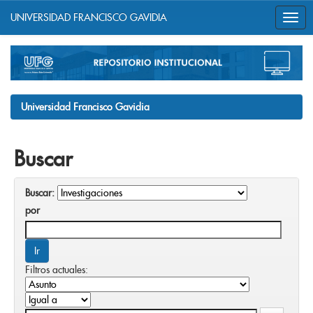
UNIVERSIDAD FRANCISCO GAVIDIA
Skip
navigation
Universidad Francisco Gavidia
Buscar
Buscar:
por
Filtros actuales: