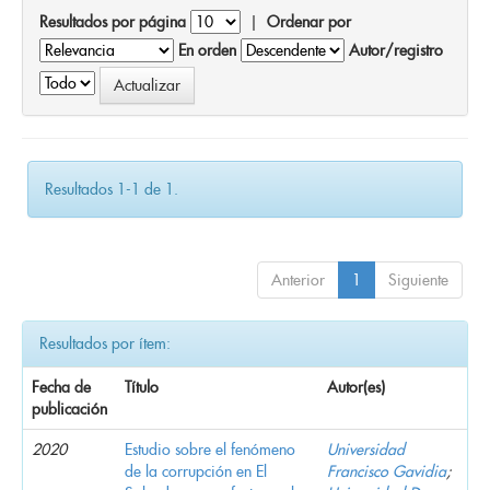
Resultados por página
|
Ordenar por
En orden
Autor/registro
Resultados 1-1 de 1.
Anterior
1
Siguiente
Resultados por ítem:
Fecha de
Título
Autor(es)
publicación
2020
Estudio sobre el fenómeno
Universidad
de la corrupción en El
Francisco Gavidia
;