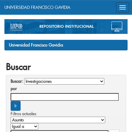
UNIVERSIDAD FRANCISCO GAVIDIA
Skip
navigation
Universidad Francisco Gavidia
Buscar
Buscar:
por
Filtros actuales: