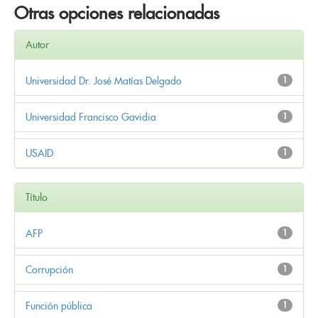
Otras opciones relacionadas
Autor
Universidad Dr. José Matías Delgado
1
Universidad Francisco Gavidia
1
USAID
1
Título
AFP
1
Corrupción
1
Función pública
1