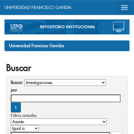
UNIVERSIDAD FRANCISCO GAVIDIA
Skip
navigation
Universidad Francisco Gavidia
Buscar
Buscar:
por
Filtros actuales: