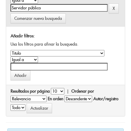
Comenzar nueva busqueda
Añadir filtros:
Usa los filtros para afinar la busqueda.
Resultados por página
|
Ordenar por
En orden
Autor/registro