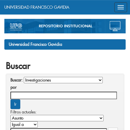
UNIVERSIDAD FRANCISCO GAVIDIA
Skip
navigation
Universidad Francisco Gavidia
Buscar
Buscar:
por
Filtros actuales: