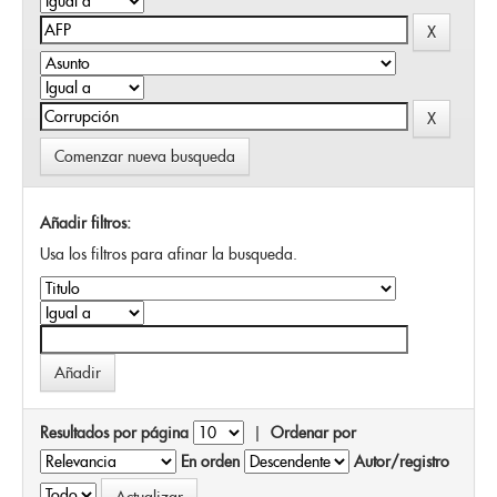
Comenzar nueva busqueda
Añadir filtros:
Usa los filtros para afinar la busqueda.
Resultados por página
|
Ordenar por
En orden
Autor/registro