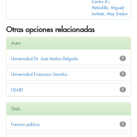
Carlos A.
;
Peñailillo, Miguel
;
Iraheta, May Evelyn
Otras opciones relacionadas
Autor
Universidad Dr. José Matías Delgado
1
Universidad Francisco Gavidia
1
USAID
1
Título
Función pública
1