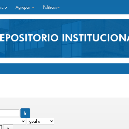
icio
Agrupar
Políticas