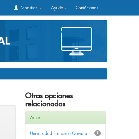
Depositar
Ayuda
Contáctanos
Otras opciones
relacionadas
Autor
Universidad Francisco Gavidia
1