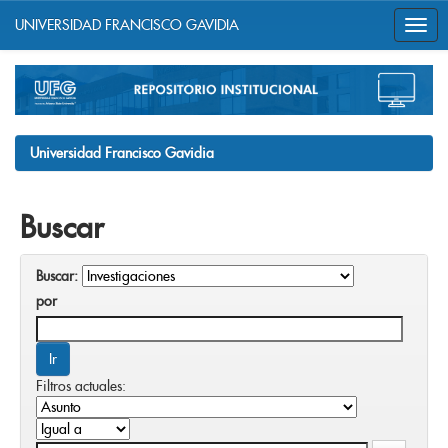
UNIVERSIDAD FRANCISCO GAVIDIA
Skip
navigation
Universidad Francisco Gavidia
Buscar
Buscar:
por
Filtros actuales: