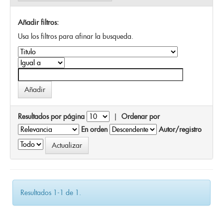
Añadir filtros:
Usa los filtros para afinar la busqueda.
Resultados por página
|
Ordenar por
En orden
Autor/registro
Resultados 1-1 de 1.