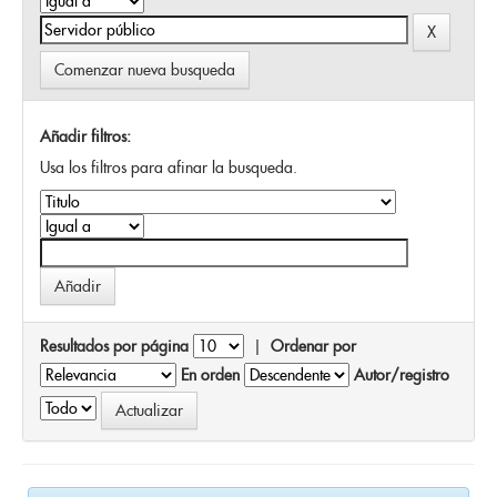
Comenzar nueva busqueda
Añadir filtros:
Usa los filtros para afinar la busqueda.
Resultados por página
|
Ordenar por
En orden
Autor/registro