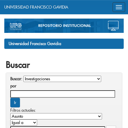
UNIVERSIDAD FRANCISCO GAVIDIA
Skip
navigation
Universidad Francisco Gavidia
Buscar
Buscar:
por
Filtros actuales: