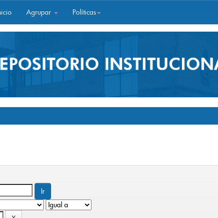
icio
Agrupar
Políticas