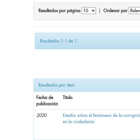
Resultados por página
|
Ordenar por
Resultados 1-1 de 1.
Resultados por ítem:
Fecha de
Título
publicación
2020
Estudio sobre el fenómeno de la corrupció
en la ciudadanía