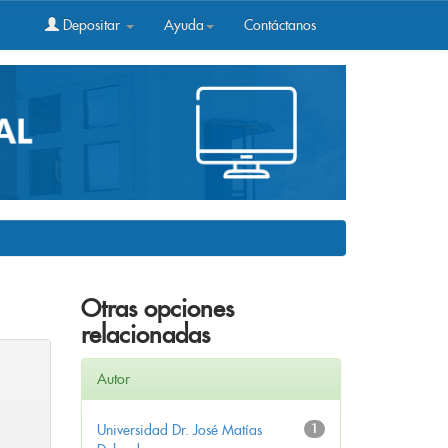
Depositar
Ayuda
Contáctanos
Otras opciones
relacionadas
Autor
Universidad Dr. José Matías
1