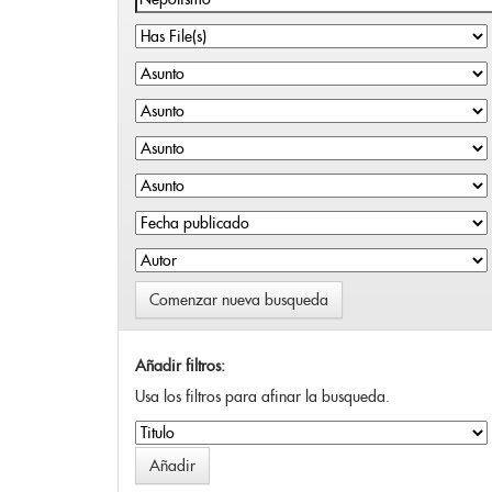
Comenzar nueva busqueda
Añadir filtros:
Usa los filtros para afinar la busqueda.