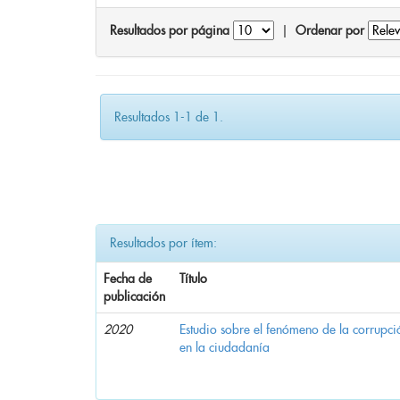
Resultados por página
|
Ordenar por
Resultados 1-1 de 1.
Resultados por ítem:
Fecha de
Título
publicación
2020
Estudio sobre el fenómeno de la corrupció
en la ciudadanía