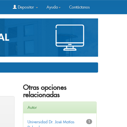
Depositar
Ayuda
Contáctanos
Otras opciones
relacionadas
Autor
Universidad Dr. José Matías
1