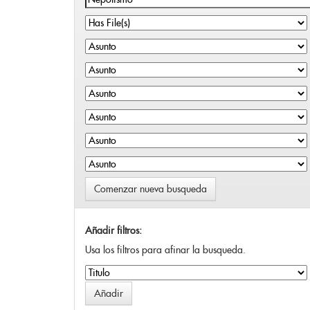
Comenzar nueva busqueda
Añadir filtros:
Usa los filtros para afinar la busqueda.