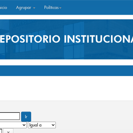
icio
Agrupar
Políticas