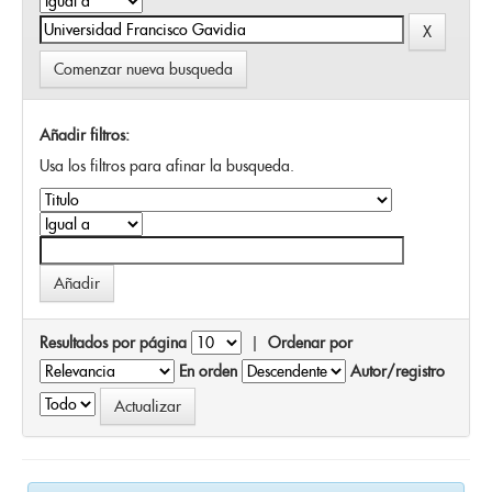
Comenzar nueva busqueda
Añadir filtros:
Usa los filtros para afinar la busqueda.
Resultados por página
|
Ordenar por
En orden
Autor/registro