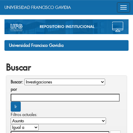
UNIVERSIDAD FRANCISCO GAVIDIA
Skip
navigation
Universidad Francisco Gavidia
Buscar
Buscar:
por
Filtros actuales: