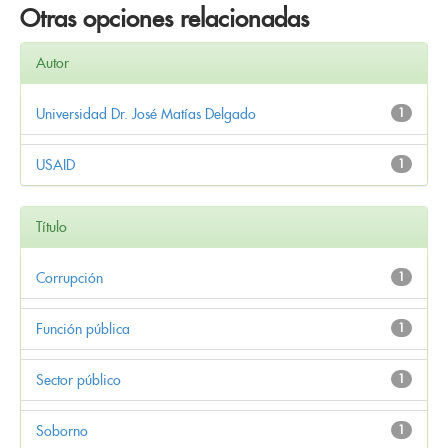
Otras opciones relacionadas
Autor
Universidad Dr. José Matías Delgado
1
USAID
1
Título
Corrupción
1
Función pública
1
Sector público
1
Soborno
1