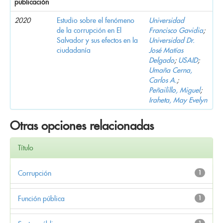
publicación
2020
Estudio sobre el fenómeno
Universidad
de la corrupción en El
Francisco Gavidia
;
Salvador y sus efectos en la
Universidad Dr.
ciudadanía
José Matías
Delgado
;
USAID
;
Umaña Cerna,
Carlos A.
;
Peñailillo, Miguel
;
Iraheta, May Evelyn
Otras opciones relacionadas
Título
Corrupción
1
Función pública
1