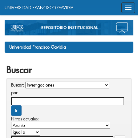
UNIVERSIDAD FRANCISCO GAVIDIA
Skip
navigation
Universidad Francisco Gavidia
Buscar
Buscar:
por
Filtros actuales: