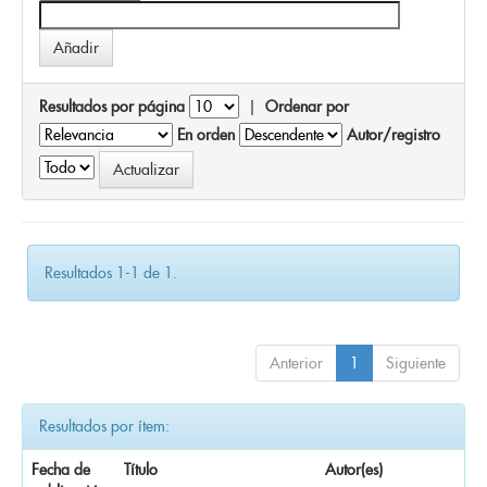
Resultados por página
|
Ordenar por
En orden
Autor/registro
Resultados 1-1 de 1.
Anterior
1
Siguiente
Resultados por ítem:
Fecha de
Título
Autor(es)