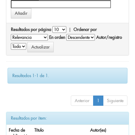
Resultados por página
|
Ordenar por
En orden
Autor/registro
Resultados 1-1 de 1.
Anterior
1
Siguiente
Resultados por ítem:
Fecha de
Título
Autor(es)