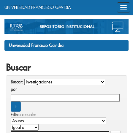
UNIVERSIDAD FRANCISCO GAVIDIA
Skip
navigation
Universidad Francisco Gavidia
Buscar
Buscar:
por
Filtros actuales: