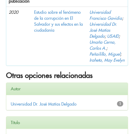
publicación
2020
Estudio sobre el fenómeno
Universidad
de la corrupción en El
Francisco Gavidia
;
Salvador y sus efectos en la
Universidad Dr.
ciudadanía
José Matías
Delgado
;
USAID
;
Umaña Cerna,
Carlos A.
;
Peñailillo, Miguel
;
Iraheta, May Evelyn
Otras opciones relacionadas
Autor
Universidad Dr. José Matías Delgado
1
Título