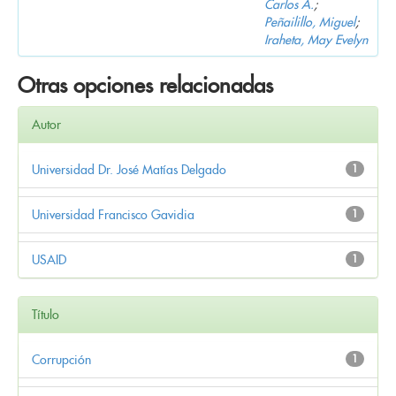
Carlos A.
;
Peñailillo, Miguel
;
Iraheta, May Evelyn
Otras opciones relacionadas
Autor
Universidad Dr. José Matías Delgado
1
Universidad Francisco Gavidia
1
USAID
1
Título
Corrupción
1