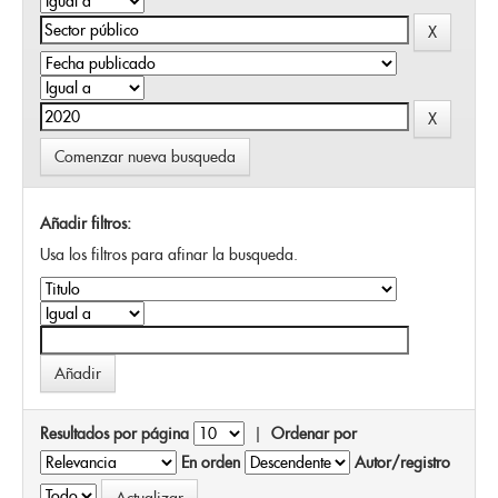
Comenzar nueva busqueda
Añadir filtros:
Usa los filtros para afinar la busqueda.
Resultados por página
|
Ordenar por
En orden
Autor/registro