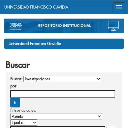
UNIVERSIDAD FRANCISCO GAVIDIA
Skip
navigation
Universidad Francisco Gavidia
Buscar
Buscar:
por
Filtros actuales: