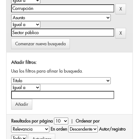
Comenzar nueva busqueda
Añadir filtros:
Usa los filtros para afinar la busqueda.
Resultados por página
|
Ordenar por
En orden
Autor/registro