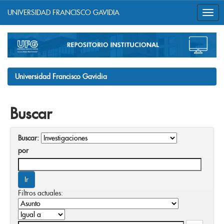
UNIVERSIDAD FRANCISCO GAVIDIA
Skip
navigation
Universidad Francisco Gavidia
Buscar
Buscar:
por
Filtros actuales: