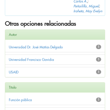
Carlos A.
;
Peñailillo, Miguel
;
Iraheta, May Evelyn
Otras opciones relacionadas
Autor
Universidad Dr. José Matías Delgado
1
Universidad Francisco Gavidia
1
USAID
1
Título
Función pública
1