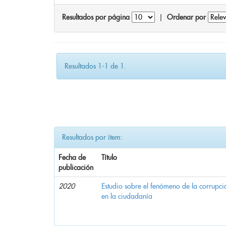
Resultados por página
|
Ordenar por
Resultados 1-1 de 1.
Resultados por ítem:
Fecha de
Título
publicación
2020
Estudio sobre el fenómeno de la corrupció
en la ciudadanía