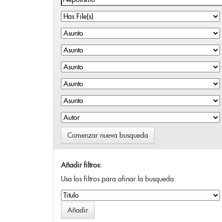
Comenzar nueva busqueda
Añadir filtros:
Usa los filtros para afinar la busqueda.