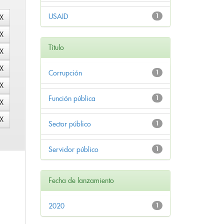
USAID
1
Título
Corrupción
1
Función pública
1
Sector público
1
Servidor público
1
Fecha de lanzamiento
2020
1