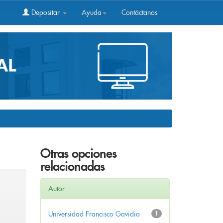
Depositar
Ayuda
Contáctanos
Otras opciones
relacionadas
Autor
Universidad Francisco Gavidia
1