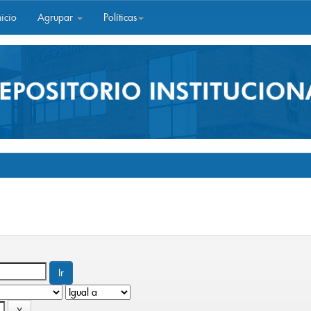
icio
Agrupar
Políticas