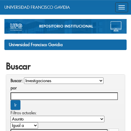
UNIVERSIDAD FRANCISCO GAVIDIA
Skip
navigation
Universidad Francisco Gavidia
Buscar
Buscar:
por
Filtros actuales: