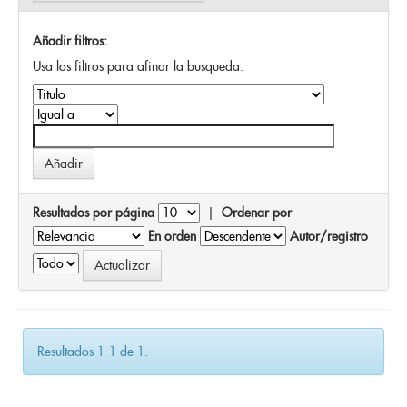
Añadir filtros:
Usa los filtros para afinar la busqueda.
Resultados por página
|
Ordenar por
En orden
Autor/registro
Resultados 1-1 de 1.