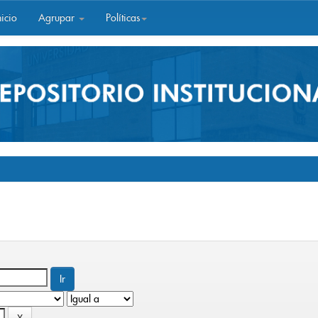
icio
Agrupar
Políticas