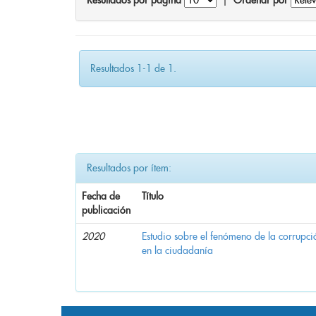
Resultados por página
|
Ordenar por
Resultados 1-1 de 1.
Resultados por ítem:
Fecha de
Título
publicación
2020
Estudio sobre el fenómeno de la corrupció
en la ciudadanía