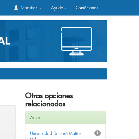
Depositar
Ayuda
Contáctanos
Otras opciones
relacionadas
Autor
Universidad Dr. José Matías
1