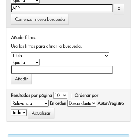
Comenzar nueva busqueda
Añadir filtros:
Usa los filtros para afinar la busqueda.
Resultados por página
|
Ordenar por
En orden
Autor/registro