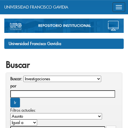
UNIVERSIDAD FRANCISCO GAVIDIA
Skip
navigation
Universidad Francisco Gavidia
Buscar
Buscar:
por
Filtros actuales: