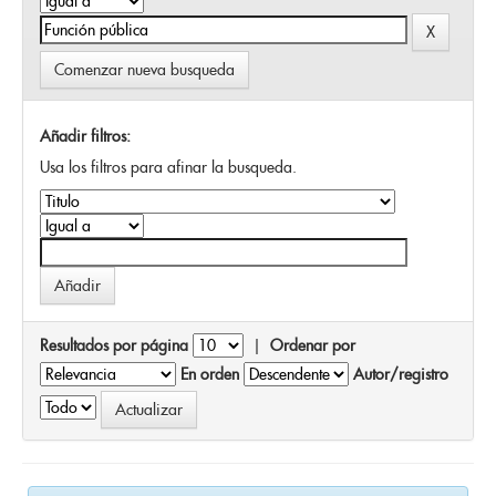
Comenzar nueva busqueda
Añadir filtros:
Usa los filtros para afinar la busqueda.
Resultados por página
|
Ordenar por
En orden
Autor/registro