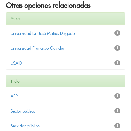
Otras opciones relacionadas
Autor
Universidad Dr. José Matías Delgado
1
Universidad Francisco Gavidia
1
USAID
1
Título
AFP
1
Sector público
1
Servidor público
1