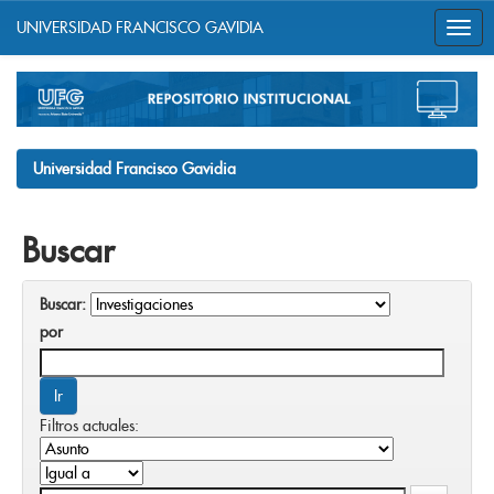
UNIVERSIDAD FRANCISCO GAVIDIA
Skip
navigation
Universidad Francisco Gavidia
Buscar
Buscar:
por
Filtros actuales: