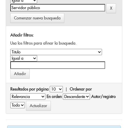
Comenzar nueva busqueda
Añadir filtros:
Usa los filtros para afinar la busqueda.
Resultados por página
|
Ordenar por
En orden
Autor/registro