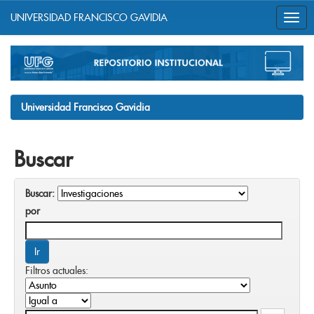
UNIVERSIDAD FRANCISCO GAVIDIA
Skip
navigation
Universidad Francisco Gavidia
Buscar
Buscar:
por
Filtros actuales: