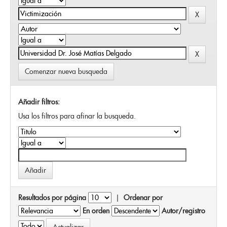
Comenzar nueva busqueda
Añadir filtros:
Usa los filtros para afinar la busqueda.
Resultados por página
|
Ordenar por
En orden
Autor/registro