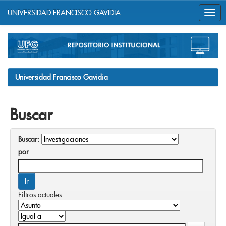
UNIVERSIDAD FRANCISCO GAVIDIA
Skip
navigation
Universidad Francisco Gavidia
Buscar
Buscar:
por
Filtros actuales: