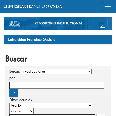
UNIVERSIDAD FRANCISCO GAVIDIA
Skip
navigation
Universidad Francisco Gavidia
Buscar
Buscar:
por
Filtros actuales: