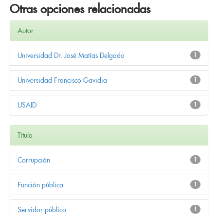
Otras opciones relacionadas
Autor
Universidad Dr. José Matías Delgado
1
Universidad Francisco Gavidia
1
USAID
1
Título
Corrupción
1
Función pública
1
Servidor público
1