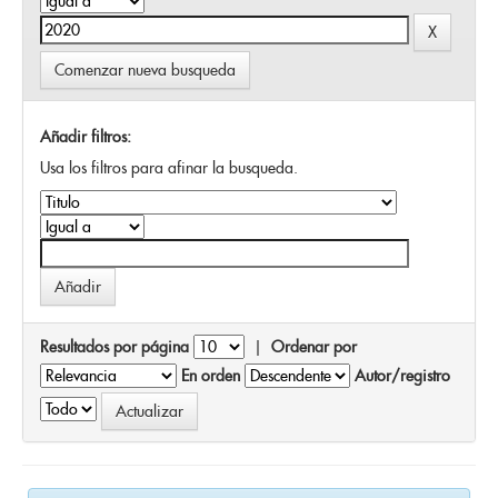
Comenzar nueva busqueda
Añadir filtros:
Usa los filtros para afinar la busqueda.
Resultados por página
|
Ordenar por
En orden
Autor/registro