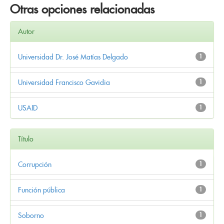
Otras opciones relacionadas
Autor
Universidad Dr. José Matías Delgado
1
Universidad Francisco Gavidia
1
USAID
1
Título
Corrupción
1
Función pública
1
Soborno
1