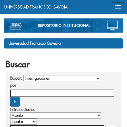
UNIVERSIDAD FRANCISCO GAVIDIA
Skip
navigation
Universidad Francisco Gavidia
Buscar
Buscar:
por
Filtros actuales: