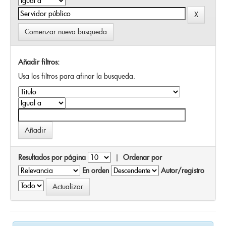
Comenzar nueva busqueda
Añadir filtros:
Usa los filtros para afinar la busqueda.
Resultados por página
|
Ordenar por
En orden
Autor/registro