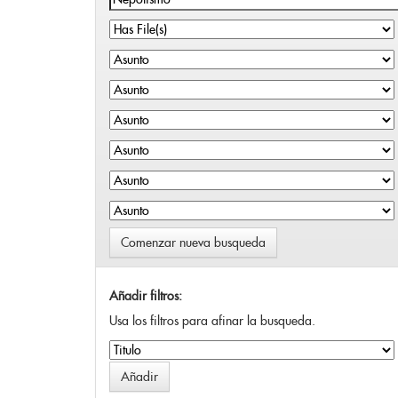
Comenzar nueva busqueda
Añadir filtros:
Usa los filtros para afinar la busqueda.