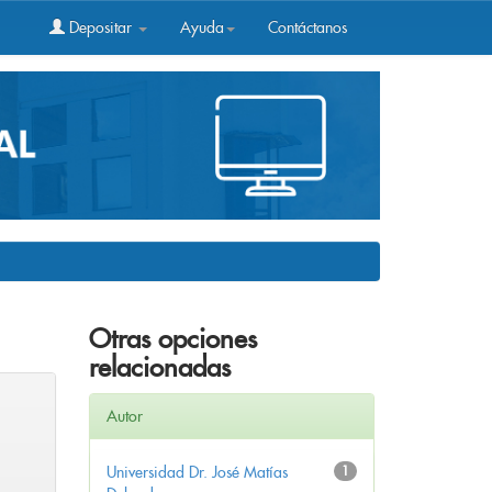
Depositar
Ayuda
Contáctanos
Otras opciones
relacionadas
Autor
Universidad Dr. José Matías
1