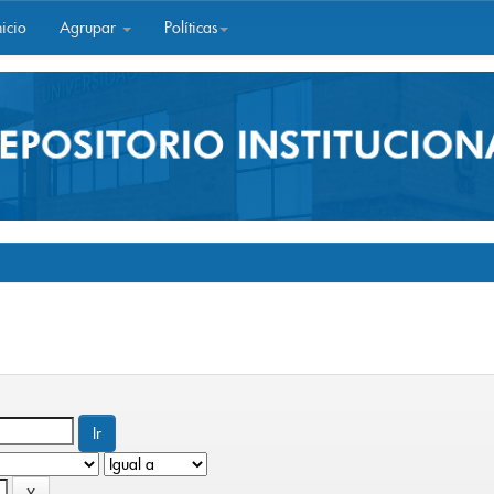
icio
Agrupar
Políticas