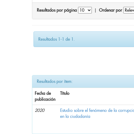
Resultados por página
|
Ordenar por
Resultados 1-1 de 1.
Resultados por ítem:
Fecha de
Título
publicación
2020
Estudio sobre el fenómeno de la corrupció
en la ciudadanía