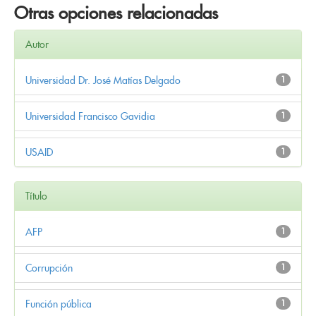
Otras opciones relacionadas
Autor
Universidad Dr. José Matías Delgado
1
Universidad Francisco Gavidia
1
USAID
1
Título
AFP
1
Corrupción
1
Función pública
1