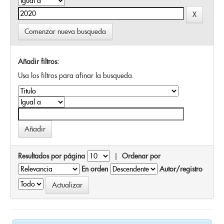
Comenzar nueva busqueda
Añadir filtros:
Usa los filtros para afinar la busqueda.
Resultados por página
|
Ordenar por
En orden
Autor/registro