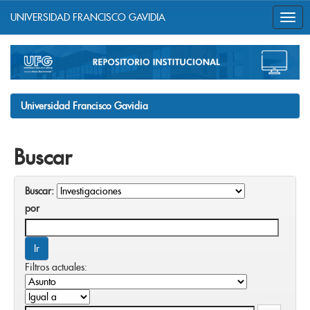
UNIVERSIDAD FRANCISCO GAVIDIA
Skip
navigation
Universidad Francisco Gavidia
Buscar
Buscar:
por
Filtros actuales: