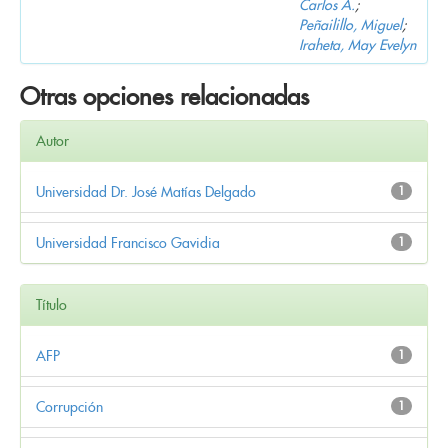
Carlos A.
;
Peñailillo, Miguel
;
Iraheta, May Evelyn
Otras opciones relacionadas
Autor
Universidad Dr. José Matías Delgado
1
Universidad Francisco Gavidia
1
Título
AFP
1
Corrupción
1