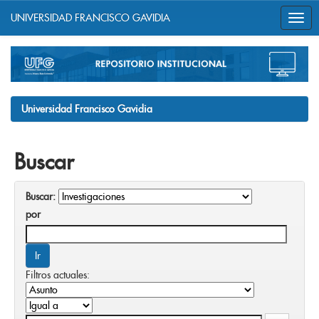
UNIVERSIDAD FRANCISCO GAVIDIA
Skip
navigation
Universidad Francisco Gavidia
Buscar
Buscar:
por
Filtros actuales: