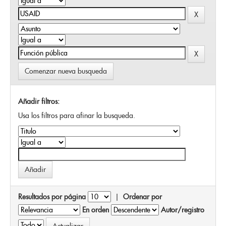
Comenzar nueva busqueda
Añadir filtros:
Usa los filtros para afinar la busqueda.
Resultados por página
|
Ordenar por
En orden
Autor/registro