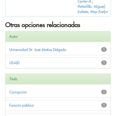
Carlos A.
;
Peñailillo, Miguel
;
Iraheta, May Evelyn
Otras opciones relacionadas
Autor
Universidad Dr. José Matías Delgado
1
USAID
1
Título
Corrupción
1
Función pública
1