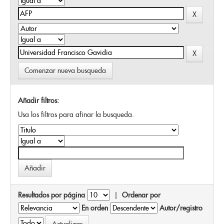
Comenzar nueva busqueda
Añadir filtros:
Usa los filtros para afinar la busqueda.
Resultados por página
|
Ordenar por
En orden
Autor/registro