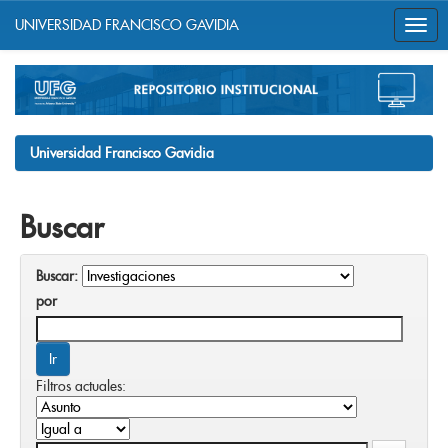
UNIVERSIDAD FRANCISCO GAVIDIA
Skip
navigation
Universidad Francisco Gavidia
Buscar
Buscar:
por
Filtros actuales: