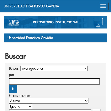
UNIVERSIDAD FRANCISCO GAVIDIA
Skip
navigation
Universidad Francisco Gavidia
Buscar
Buscar:
por
Filtros actuales: