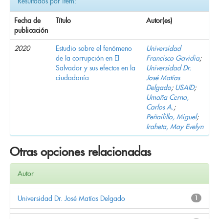
Resultados por ítem:
Fecha de
Título
Autor(es)
publicación
2020
Estudio sobre el fenómeno
Universidad
de la corrupción en El
Francisco Gavidia
;
Salvador y sus efectos en la
Universidad Dr.
ciudadanía
José Matías
Delgado
;
USAID
;
Umaña Cerna,
Carlos A.
;
Peñailillo, Miguel
;
Iraheta, May Evelyn
Otras opciones relacionadas
Autor
Universidad Dr. José Matías Delgado
1