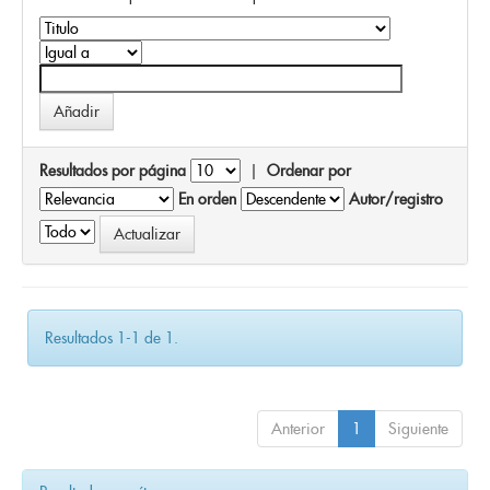
Resultados por página
|
Ordenar por
En orden
Autor/registro
Resultados 1-1 de 1.
Anterior
1
Siguiente