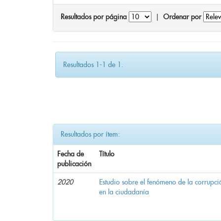
Resultados por página
|
Ordenar por
Resultados 1-1 de 1.
Resultados por ítem:
Fecha de
Título
publicación
2020
Estudio sobre el fenómeno de la corrupció
en la ciudadanía