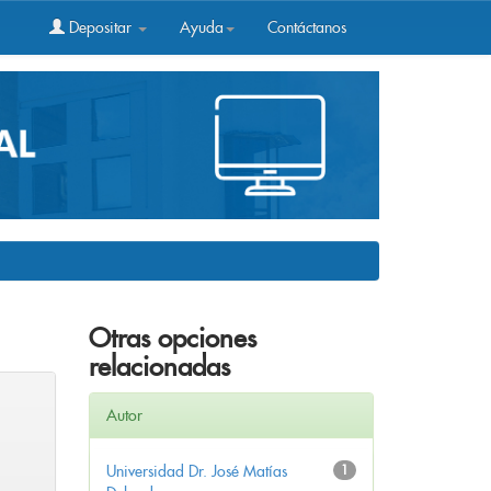
Depositar
Ayuda
Contáctanos
Otras opciones
relacionadas
Autor
Universidad Dr. José Matías
1