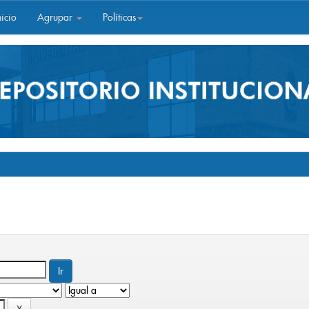
icio
Agrupar
Políticas