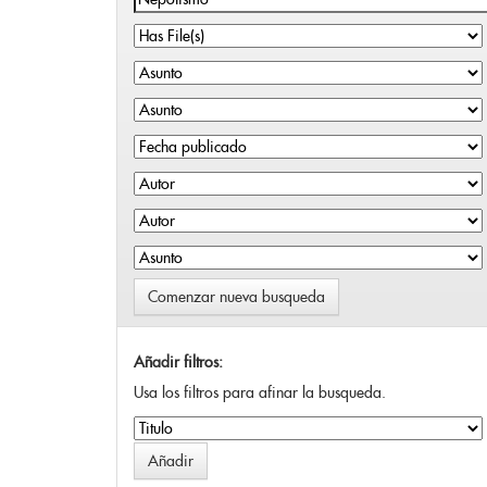
Comenzar nueva busqueda
Añadir filtros:
Usa los filtros para afinar la busqueda.