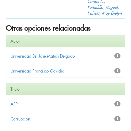
Carlos A.
;
Peñailillo, Miguel
;
Iraheta, May Evelyn
Otras opciones relacionadas
Autor
Universidad Dr. José Matías Delgado
1
Universidad Francisco Gavidia
1
Título
AFP
1
Corrupción
1