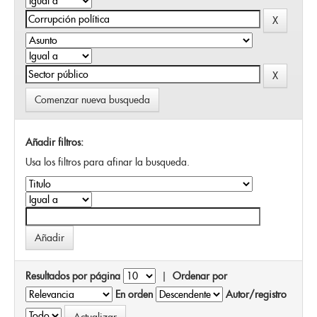
Comenzar nueva busqueda
Añadir filtros:
Usa los filtros para afinar la busqueda.
Resultados por página
|
Ordenar por
En orden
Autor/registro