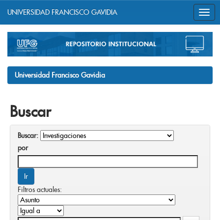
UNIVERSIDAD FRANCISCO GAVIDIA
Skip
navigation
Universidad Francisco Gavidia
Buscar
Buscar:
por
Filtros actuales: