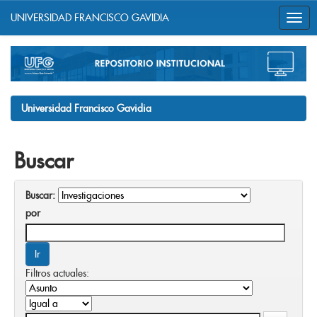
UNIVERSIDAD FRANCISCO GAVIDIA
Skip
navigation
Universidad Francisco Gavidia
Buscar
Buscar:
por
Filtros actuales: