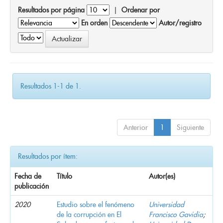
Resultados por página
|
Ordenar por
En orden
Autor/registro
Resultados 1-1 de 1.
Anterior
1
Siguiente
Resultados por ítem:
Fecha de
Título
Autor(es)
publicación
2020
Estudio sobre el fenómeno
Universidad
de la corrupción en El
Francisco Gavidia
;