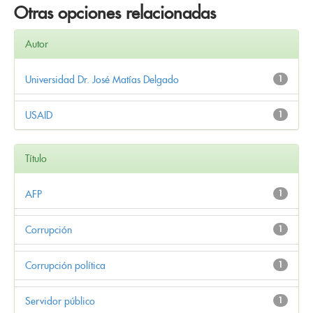
Otras opciones relacionadas
Autor
Universidad Dr. José Matías Delgado
1
USAID
1
Título
AFP
1
Corrupción
1
Corrupción política
1
Servidor público
1