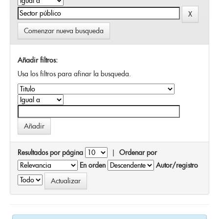
Comenzar nueva busqueda
Añadir filtros:
Usa los filtros para afinar la busqueda.
Resultados por página
|
Ordenar por
En orden
Autor/registro