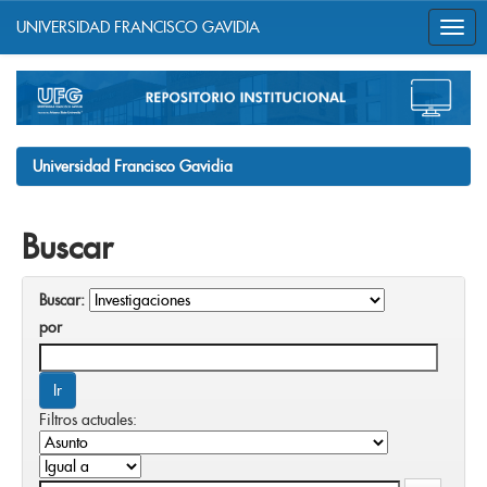
UNIVERSIDAD FRANCISCO GAVIDIA
Skip
navigation
Universidad Francisco Gavidia
Buscar
Buscar:
por
Filtros actuales: