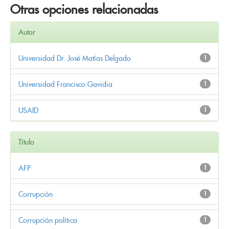
Otras opciones relacionadas
Autor
Universidad Dr. José Matías Delgado
1
Universidad Francisco Gavidia
1
USAID
1
Título
AFP
1
Corrupción
1
Corrupción política
1