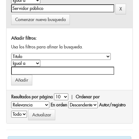
Comenzar nueva busqueda
Añadir filtros:
Usa los filtros para afinar la busqueda.
Resultados por página
|
Ordenar por
En orden
Autor/registro