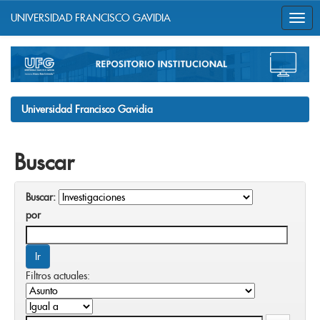
UNIVERSIDAD FRANCISCO GAVIDIA
Skip
navigation
Universidad Francisco Gavidia
Buscar
Buscar:
por
Filtros actuales: