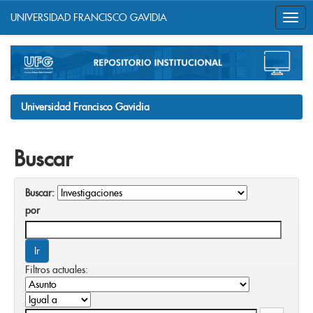
UNIVERSIDAD FRANCISCO GAVIDIA
Skip
navigation
Universidad Francisco Gavidia
Buscar
Buscar:
por
Filtros actuales: