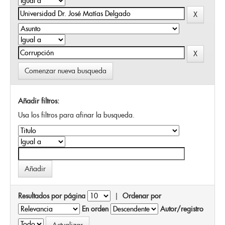
Comenzar nueva busqueda
Añadir filtros:
Usa los filtros para afinar la busqueda.
Resultados por página
|
Ordenar por
En orden
Autor/registro