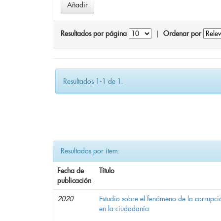
Resultados por página
|
Ordenar por
Resultados 1-1 de 1.
Resultados por ítem:
Fecha de
Título
publicación
2020
Estudio sobre el fenómeno de la corrupció
en la ciudadanía