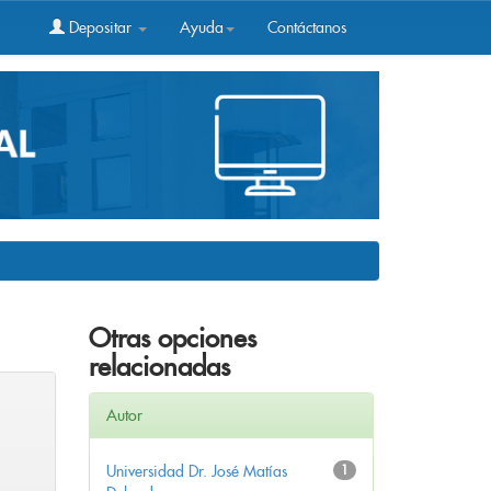
Depositar
Ayuda
Contáctanos
Otras opciones
relacionadas
Autor
Universidad Dr. José Matías
1