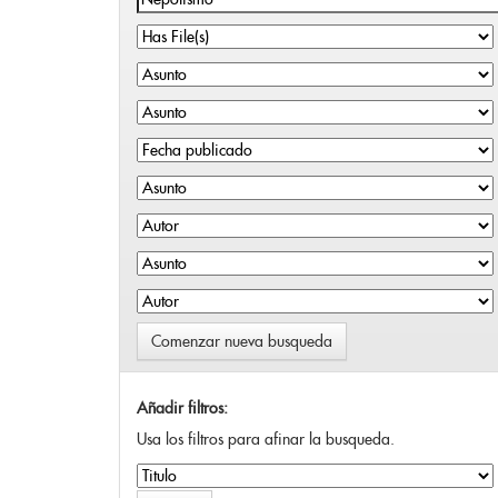
Comenzar nueva busqueda
Añadir filtros:
Usa los filtros para afinar la busqueda.