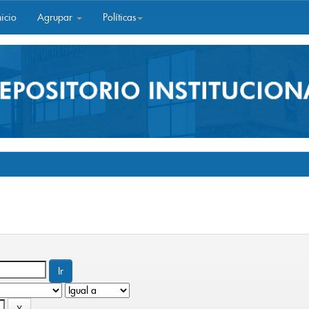
icio
Agrupar
Políticas