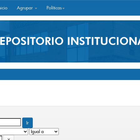
icio
Agrupar
Políticas