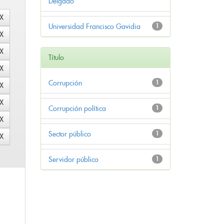
Delgado
Universidad Francisco Gavidia
1
Título
Corrupción
1
Corrupción política
1
Sector público
1
Servidor público
1