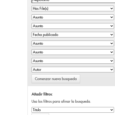
Comenzar nueva busqueda
Añadir filtros:
Usa los filtros para afinar la busqueda.