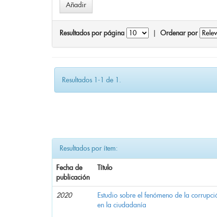
Resultados por página
|
Ordenar por
Resultados 1-1 de 1.
Resultados por ítem:
Fecha de
Título
publicación
2020
Estudio sobre el fenómeno de la corrupció
en la ciudadanía