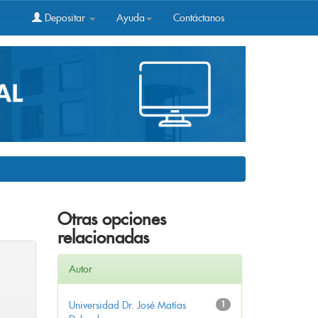
Depositar
Ayuda
Contáctanos
Otras opciones
relacionadas
Autor
Universidad Dr. José Matías
1