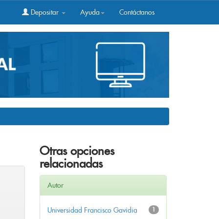
Depositar
Ayuda
Contáctanos
Otras opciones
relacionadas
Autor
Universidad Francisco Gavidia
1