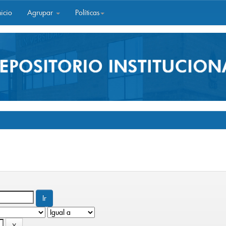
icio
Agrupar
Políticas