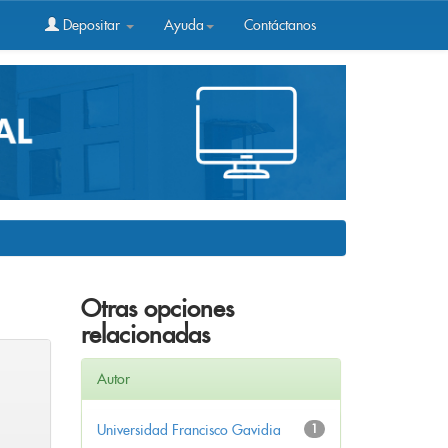
Depositar
Ayuda
Contáctanos
Otras opciones
relacionadas
Autor
Universidad Francisco Gavidia
1