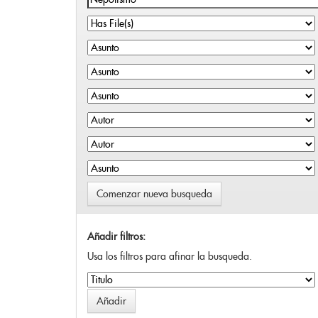
Comenzar nueva busqueda
Añadir filtros:
Usa los filtros para afinar la busqueda.