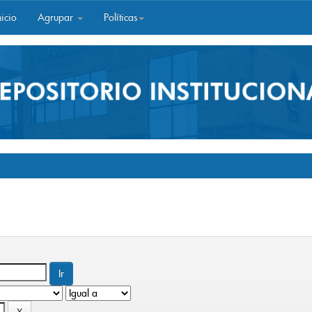
icio
Agrupar
Políticas