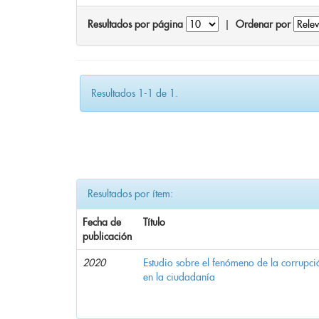
Resultados por página
|
Ordenar por
Resultados 1-1 de 1.
Resultados por ítem:
Fecha de
Título
publicación
2020
Estudio sobre el fenómeno de la corrupció
en la ciudadanía