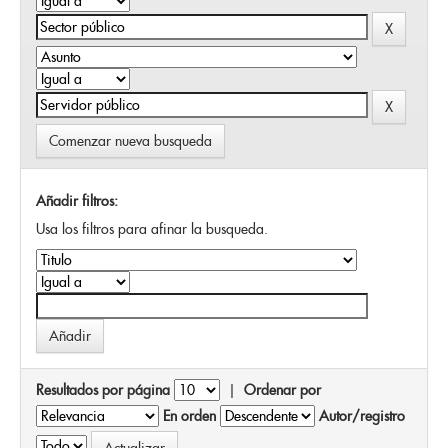
Comenzar nueva busqueda
Añadir filtros:
Usa los filtros para afinar la busqueda.
Resultados por página
|
Ordenar por
En orden
Autor/registro