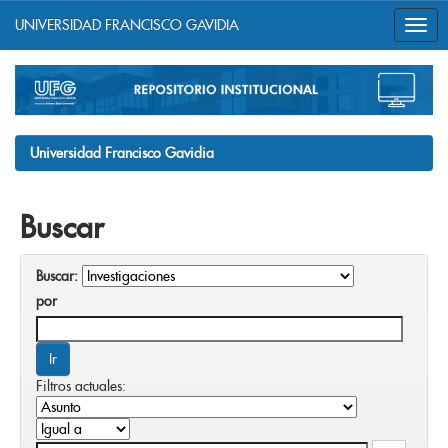
UNIVERSIDAD FRANCISCO GAVIDIA
Skip
navigation
Universidad Francisco Gavidia
Buscar
Buscar:
por
Filtros actuales: