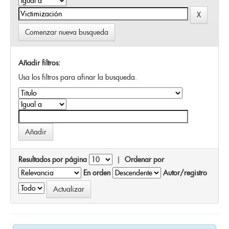
Comenzar nueva busqueda
Añadir filtros:
Usa los filtros para afinar la busqueda.
Resultados por página
|
Ordenar por
En orden
Autor/registro