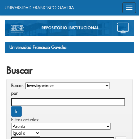
UNIVERSIDAD FRANCISCO GAVIDIA
Skip
navigation
Universidad Francisco Gavidia
Buscar
Buscar:
por
Filtros actuales: