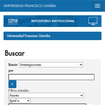
UNIVERSIDAD FRANCISCO GAVIDIA
Skip
navigation
Universidad Francisco Gavidia
Buscar
Buscar:
por
Filtros actuales: