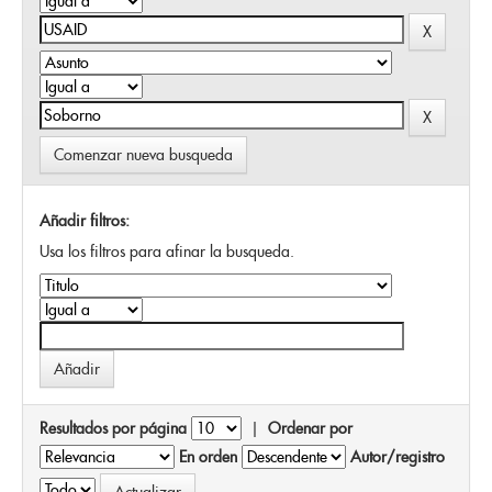
Comenzar nueva busqueda
Añadir filtros:
Usa los filtros para afinar la busqueda.
Resultados por página
|
Ordenar por
En orden
Autor/registro