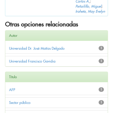
Carlos A.
;
Peñailillo, Miguel
;
Iraheta, May Evelyn
Otras opciones relacionadas
Autor
Universidad Dr. José Matías Delgado
1
Universidad Francisco Gavidia
1
Título
AFP
1
Sector público
1