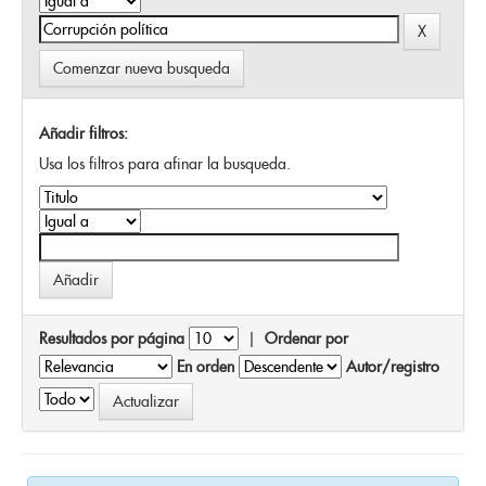
Comenzar nueva busqueda
Añadir filtros:
Usa los filtros para afinar la busqueda.
Resultados por página
|
Ordenar por
En orden
Autor/registro