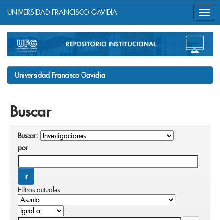
UNIVERSIDAD FRANCISCO GAVIDIA
Skip
navigation
Universidad Francisco Gavidia
Buscar
Buscar:
por
Filtros actuales: