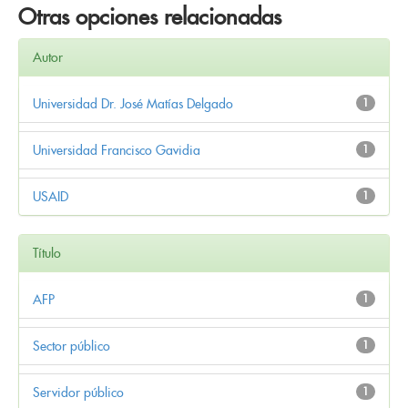
Otras opciones relacionadas
Autor
Universidad Dr. José Matías Delgado
1
Universidad Francisco Gavidia
1
USAID
1
Título
AFP
1
Sector público
1
Servidor público
1