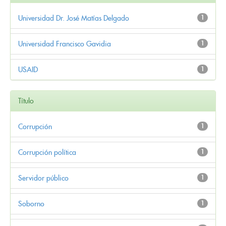
Universidad Dr. José Matías Delgado
1
Universidad Francisco Gavidia
1
USAID
1
Título
Corrupción
1
Corrupción política
1
Servidor público
1
Soborno
1