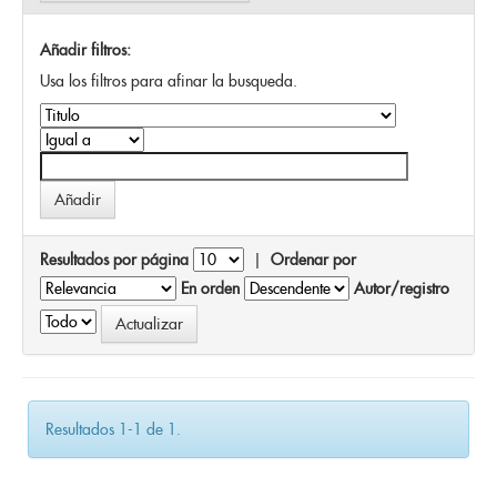
Añadir filtros:
Usa los filtros para afinar la busqueda.
Resultados por página
|
Ordenar por
En orden
Autor/registro
Resultados 1-1 de 1.