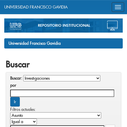
UNIVERSIDAD FRANCISCO GAVIDIA
Skip
navigation
Universidad Francisco Gavidia
Buscar
Buscar:
por
Filtros actuales: